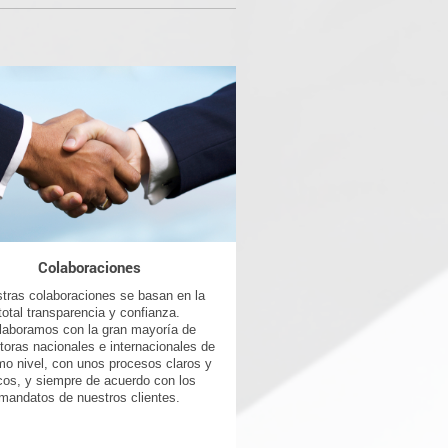
Colaboraciones
tras colaboraciones se basan en la
total transparencia y confianza.
laboramos con la gran mayoría de
oras nacionales e internacionales de
o nivel, con unos procesos claros y
icos, y siempre de acuerdo con los
mandatos de nuestros clientes.