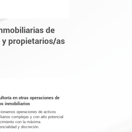
nmobiliarias de
 y propietarios/as
ltoría en otras operaciones de
os inmobiliarios
cionamos operaciones de activos
liarios complejas y con alto potencial
cimiento con la máxima
encialidad y discreción.