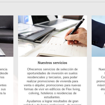
Nuestros servicios
encia
Ofrecemos servicios de selección de
Nues
, desde
oportunidades de inversión en suelos
rios
residenciales y terciarios, para poder
Co
realizar promociones de vivienda para
promot
entes
venta o alquiler, promociones para nuevas
máxim
a sus
formas de vivir en edificios de Flex living,
ét
ra la
coliving, hoteleros o residencias de
estudiantes.
Ayudamos a lograr resultados de gran