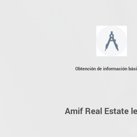
Obtención de información bás
Amif Real Estate l